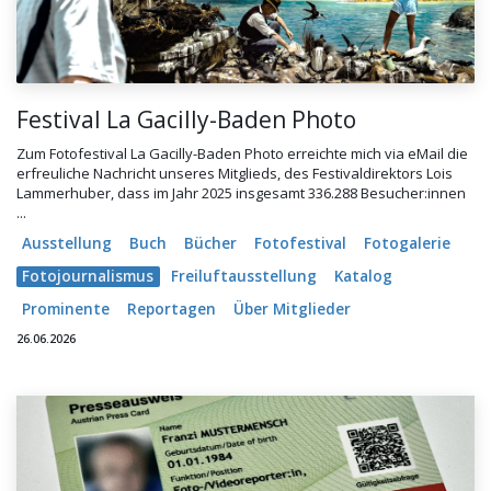
Festival La Gacilly-Baden Photo
Zum Fotofestival La Gacilly-Baden Photo erreichte mich via eMail die
erfreuliche Nachricht unseres Mitglieds, des Festivaldirektors Lois
Lammerhuber, dass im Jahr 2025 insgesamt 336.288 Besucher:innen
...
Ausstellung
Buch
Bücher
Fotofestival
Fotogalerie
Fotojournalismus
Freiluftausstellung
Katalog
Prominente
Reportagen
Über Mitglieder
26.06.2026