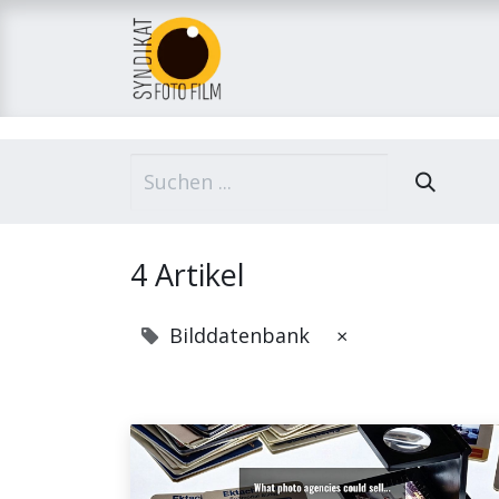
Home
Über uns
M
4 Artikel
Bilddatenbank
×