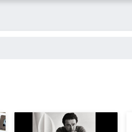
itglied werden
FLASH-Blog
Kontakt