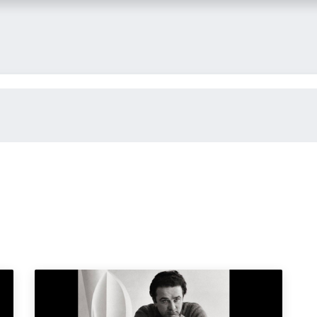
itglied werden
FLASH-Blog
Kontakt