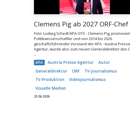
Clemens Pig ab 2027 ORF-Chef
Foto: Ludwig Schedl/APA-OTS - Clemens Pig, promovier
Politikwissenschaftler und von 2014 bis 2026
geschäftsführender Vorstand der APA - Austria Press
Agentur, wurde also zum neuen Generaldirektor des 
...
APA
Austria Presse Agentur
Autor
Generaldirektor
ORF
TV-Journalismus
TV-Produktion
Videojournalismus
Visuelle Medien
23.06.2026