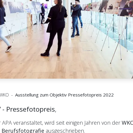
p/WKO -
Ausstellung zum Objektiv Pressefotopreis 2022
 - Pressefotopreis
,
APA veranstaltet, wird seit einigen Jahren von der
WK
 Berufsfotografie
ausgeschrieben.