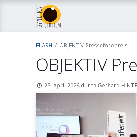
Home
Über uns
M
FLASH
OBJEKTIV Pressefotopreis
OBJEKTIV Pre
23. April 2026
durch
Gerhard HINT