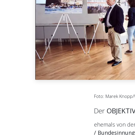
Foto: Marek Knop
Der
OBJEKTIV
ehemals von der 
/ Bunde
sinnung